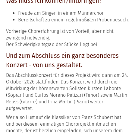
Was muss ich können/mitbringen?
Freude am Singen in einem Männerchor
Bereitschaft zu einem regelmäßigen Probenbesuch.
Vorherige Chorerfahrung ist von Vorteil, aber nicht
zwingend notwendig.
Der Schwierigkeitsgrad der Stücke liegt bei
Und zum Abschluss ein ganz besonderes
Konzert - von uns gestaltet.
Das Abschlusskonzert für dieses Projekt wird dann am 24.
Oktober 2026 stattfinden. Das Konzert wird durch die
Mitwirkung der hörenswerten Solisten Kirsten Labonte
(Sopran) und Carlos Moreno Pelizari (Tenor) sowie Martin
Reuss (Gitarre) und Irina Martin (Piano) weiter
aufgewertet.
Wer also Lust auf die Klassiker von Franz Schubert hat
und bei diesem einmaligen Chorprojekt mitmachen
möchte, der ist herzlich eingeladen, sich unserem dem