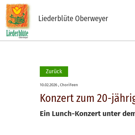
Liederblüte Oberweyer
Zurück
10.02.2026
, ChoriFeen
Konzert zum 20-jähri
Ein Lunch-Konzert unter dem