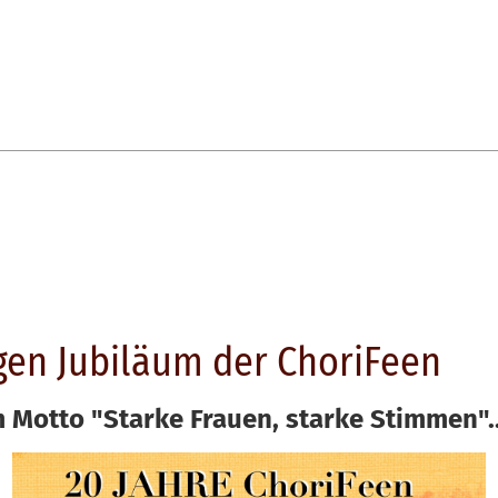
gen Jubiläum der ChoriFeen
 Motto "Starke Frauen, starke Stimmen"..