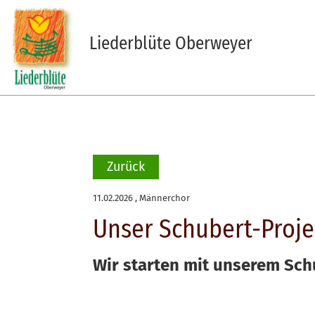
Liederblüte Oberweyer
Zurück
11.02.2026
, Männerchor
Unser Schubert-Projek
Wir starten mit unserem Schu