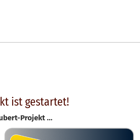
t ist gestartet!
bert-Projekt ...